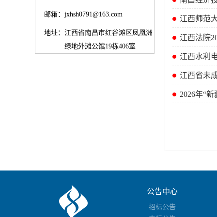
邮箱：
jxhsh0791@163.com
地址：
江西省南昌市红谷滩区凤凰洲
江西法院2
绿地外滩公馆19栋406室
江西水利电
江西省未成
2026年
公告中心
招标公告