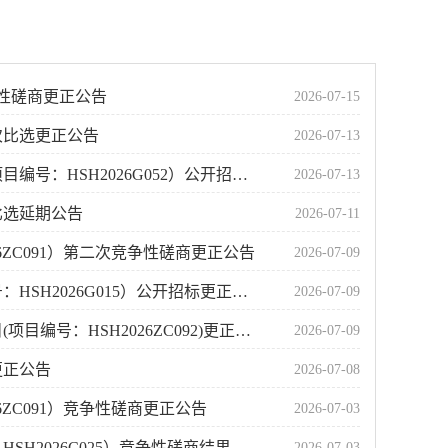
争性磋商更正公告
2026-07-15
次比选更正公告
2026-07-13
全国网络交易平台监管服务系统2026年江西地方数据服务采购服务项目（项目编号：HSH2026G052）公开招标更正公告
2026-07-13
比选延期公告
2026-07-11
6ZC091）第二次竞争性磋商更正公告
2026-07-09
江西省图书馆2026年网络和机房软硬件及安全维保服务采购项目（项目编号：HSH2026G015）公开招标更正公告
2026-07-09
江西合胜合招标咨询有限公司关于旭昇电子定制厂房生产车间加装电梯项目(项目编号：HSH2026ZC092)更正公告
2026-07-09
更正公告
2026-07-08
6ZC091）竞争性磋商更正公告
2026-07-03
南昌经济技术开发区白水湖管理处食堂食材配送服务采购项目（项目编号：HSH2026C025）竞争性磋商结果更正公告
2026-07-03