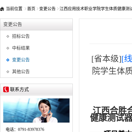
当前位置
首页
变更公告
江西应用技术职业学院学生体质健康测
变更公告
招标公告
中标结果
[省本级]
[
变更公告
院学生体质
其他公告
联系方式
江西合胜
健康测试器
电话：
0791-83978376