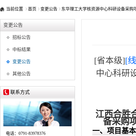
当前位置
首页
变更公告
东华理工大学核资源中心科研设备采购
变更公告
招标公告
中标结果
[省本级]
[
变更公告
中心科研设
其他公告
联系方式
江西合胜
备采购项
一、项目基本
电话：
0791-83978376