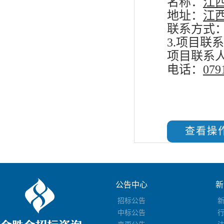
名称：
江
地址：
江
联系方式
3.项目联
项目联系
电话：
079
查看操
公告中心
新
招标公告
中标公告