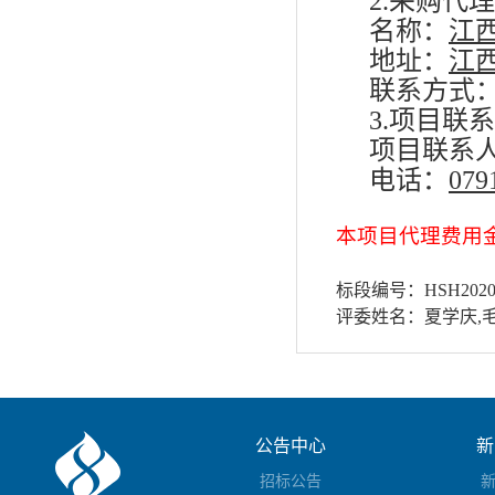
2.采购代
名称：
江
地址：
江
联系方式
3.项目联
项目联系
电话：
079
本项目代理费用金额
标段编号：HSH2020
评委姓名：夏学庆,
公告中心
新
招标公告