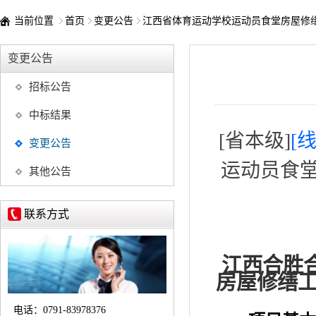
当前位置
首页
变更公告
江西省体育运动学校运动员食堂房屋修
变更公告
招标公告
中标结果
[省本级]
[
变更公告
运动员食堂
其他公告
联系方式
江西合胜
房屋修缮工
电话：
0791-83978376