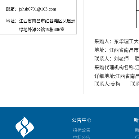
邮箱：
jxhsh0791@163.com
地址：
江西省南昌市红谷滩区凤凰洲
绿地外滩公馆19栋406室
采购人：东华理工大
地址：江西省南昌市
联系人：刘老师 联系电话
采购代理机构名称:
详细地址:江西省南昌
联系人:姜梅 联系电话:
公告中心
新
招标公告
中标公告