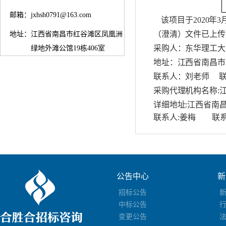
邮箱：
jxhsh0791@163.com
该项目于2020年
（澄清）文件已上传
地址：
江西省南昌市红谷滩区凤凰洲
采购人：东华理工大
绿地外滩公馆19栋406室
地址：江西省南昌市
联系人：刘老师 联系电话
采购代理机构名称:
详细地址:江西省南昌
联系人:姜梅 联系电话:
公告中心
新
招标公告
中标公告
变更公告