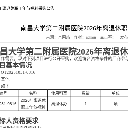
6年离退休职工年节福利采购公告
南昌大学第二附属医院2026年离退休
来源：本网站 作者：admin 点击率： 发布时间：
昌大学第二附属医院
2026年离
工作需要，现对下列项目进行公开采购，欢迎符合资格条件的厂商参
目基本情况
：
QT20251031-081
6
：其他
：如下
编号
名称
使用科室
数量
单位
2026年离退休
031-081
6
离退休办
1
项
职工年节福利
标人资格要求