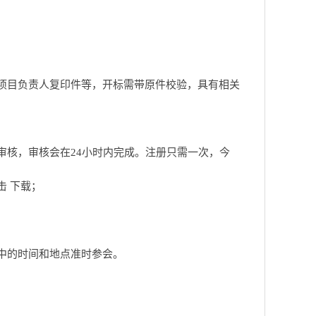
、项目负责人复印件等，开标需带原件校验，具有相关
审核，审核会在24小时内完成。注册只需一次，今
击 下载；
知中的时间和地点准时参会。