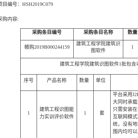
目编号：HSH2019C079
采购内容:
采购条目编号
采购条目名称
数量
建筑工程学院建筑识
赣购2019B000244159
1
图软件
建筑工程学院建筑识图软件1批包含
序号
产品名称
数量
单位
平台采用J2
大同时承载
建筑工程识图能
只需安装在
1
1
套
力实训评价软件
互联网模式
统，没有地
围内均可以