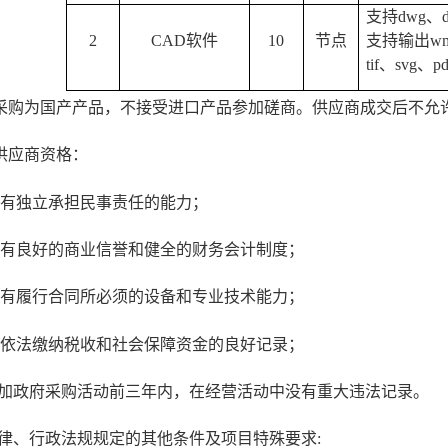
支持dwg、
2
CAD
软件
10
节点
支持输出wmf
tif、svg
采购为国产产品，不接受进口产品参加磋商。供应商成交后不允
供应商资格：
有独立承担民事责任的能力；
有良好的商业信誉和健全的财务会计制度；
有履行合同所必须的设备和专业技术能力；
依法缴纳税收和社会保障资金的良好记录；
加政府采购活动前三年内，在经营活动中没有重大违法记录。
律、行政法规规定的其他条件及项目特殊要求: