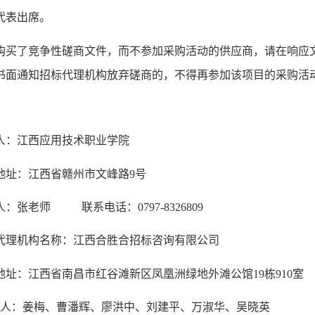
代表出席。
购买了竞争性磋商文件，而不参加采购活动的供应商，请在响应
书面通知招标代理机构放弃磋商的，不得再参加该项目的采购活
人：江西应用技术职业学院
地址：江西省赣州市文峰路9号
人：张老师 联系电话：
0797-8326809
代理机构名称：江西合胜合招标咨询有限公司
地址：江西省南昌市红谷滩新区凤凰洲绿地外滩公馆19栋910室
系 人：姜梅、曹潘辉、廖洪中、刘建平、万淑华、吴晓英