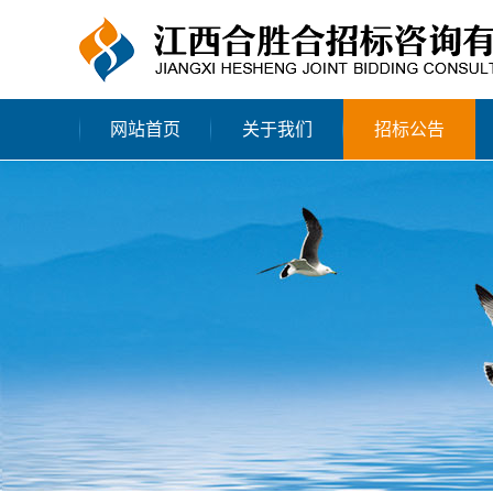
网站首页
关于我们
招标公告