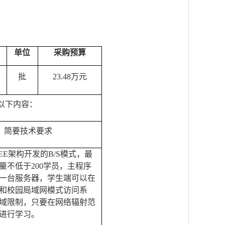
单位
采购预算
批
23.48
万元
以下内容：
简要技术要求
EE架构开发的B/S模式，最
量不低于200学员，主程序
一台服务器，学生端可以在
和校园局域网模式访问系
域限制，只要在网络辐射范
进行学习。