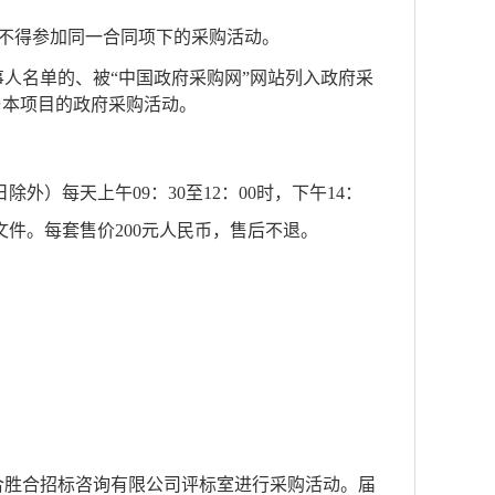
不得参加同一合同项下的采购活动。
事人名单的、被“中国政府采购网”网站列入政府采
与本项目的政府采购活动。
除外）每天上午09：30至12：00时，下午14：
文件。每套售价200元人民币，售后不退。
江西合胜合招标咨询有限公司评标室进行采购活动。届